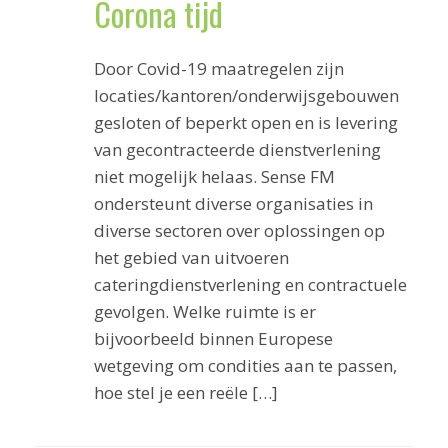
Corona tijd
Door Covid-19 maatregelen zijn
locaties/kantoren/onderwijsgebouwen
gesloten of beperkt open en is levering
van gecontracteerde dienstverlening
niet mogelijk helaas. Sense FM
ondersteunt diverse organisaties in
diverse sectoren over oplossingen op
het gebied van uitvoeren
cateringdienstverlening en contractuele
gevolgen. Welke ruimte is er
bijvoorbeeld binnen Europese
wetgeving om condities aan te passen,
hoe stel je een reële […]