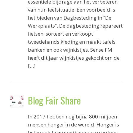
essentiële bijdrage aan het verbeteren
van hun leefsituatie. Een voorbeeld is
het bieden van Dagbesteding in ”De
Werkplaats”. De dagbesteding repareert
fietsen, sorteert en verkoopt
tweedehands kleding en maakt tafels,
banken en ook wijnkistjes. Sense FM
heeft dit jaar wijnkistjes gekocht om de
[…]
Blog Fair Share
In 2017 hebben nog bijna 800 miljoen
mensen honger in de wereld. Honger is
het grootste gezondheidsrisico en kent