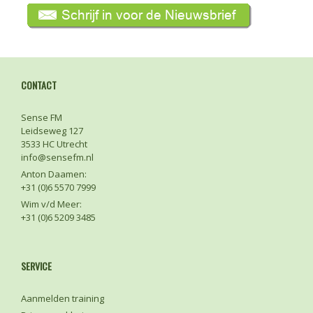
CONTACT
Sense FM
Leidseweg 127
3533 HC Utrecht
info@sensefm.nl
Anton Daamen:
+31 (0)6 5570 7999
Wim v/d Meer:
+31 (0)6 5209 3485
SERVICE
Aanmelden training