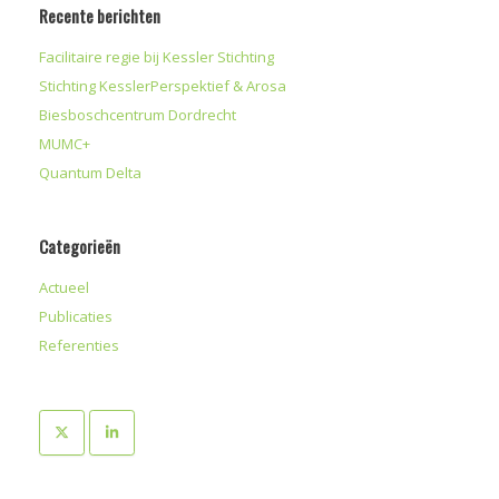
Recente berichten
Facilitaire regie bij Kessler Stichting
Stichting KesslerPerspektief & Arosa
Biesboschcentrum Dordrecht
MUMC+
Quantum Delta
Categorieën
Actueel
Publicaties
Referenties