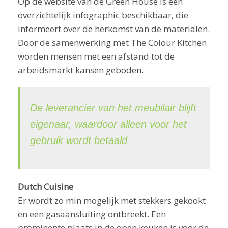
Op de website van de Green House is een
overzichtelijk infographic beschikbaar, die
informeert over de herkomst van de materialen.
Door de samenwerking met The Colour Kitchen
worden mensen met een afstand tot de
arbeidsmarkt kansen geboden.
De leverancier van het meubilair blijft
eigenaar, waardoor alleen voor het
gebruik wordt betaald
Dutch Cuisine
Er wordt zo min mogelijk met stekkers gekookt
en een gasaansluiting ontbreekt. Een
prominente plaats in de open keuken is voor de