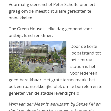
Voormalig sterrenchef Peter Scholte pioniert
graag om de meest circulaire gerechten te
ontwikkelen.
The Green House is elke dag geopend voor
ontbijt, lunch en diner.
Door de korte
loopafstand tot
het centraal
station is het
voor iedereen
goed bereikbaar. Het grote terras maakt het
ook een aantrekkelijke plek om te borrelen en te
genieten van de stadse levendigheid.
Wim van der Meer is werkzaam bij Sense FM en
doet regelmatig verslag van zijn reis door de