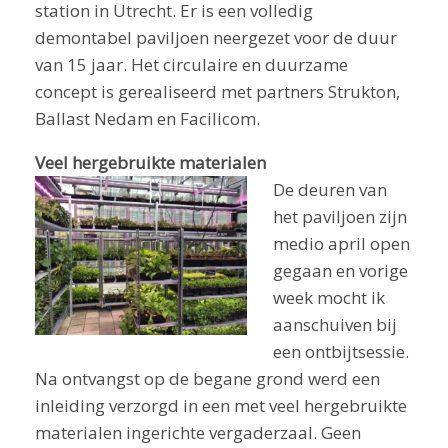
station in Utrecht. Er is een volledig
demontabel paviljoen neergezet voor de duur
van 15 jaar. Het circulaire en duurzame
concept is gerealiseerd met partners Strukton,
Ballast Nedam en Facilicom.
Veel hergebruikte materialen
De deuren van
het paviljoen zijn
medio april open
gegaan en vorige
week mocht ik
aanschuiven bij
een ontbijtsessie.
Na ontvangst op de begane grond werd een
inleiding verzorgd in een met veel hergebruikte
materialen ingerichte vergaderzaal. Geen