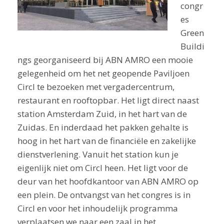
congr
es
Green
Buildi
ngs georganiseerd bij ABN AMRO een mooie
gelegenheid om het net geopende Paviljoen
Circl te bezoeken met vergadercentrum,
restaurant en rooftopbar. Het ligt direct naast
station Amsterdam Zuid, in het hart van de
Zuidas. En inderdaad het pakken gehalte is
hoog in het hart van de financiële en zakelijke
dienstverlening. Vanuit het station kun je
eigenlijk niet om Circl heen. Het ligt voor de
deur van het hoofdkantoor van ABN AMRO op
een plein. De ontvangst van het congres is in
Circl en voor het inhoudelijk programma
verplaatsen we naar een zaal in het