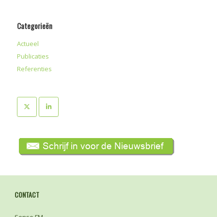
Categorieën
Actueel
Publicaties
Referenties
CONTACT
Sense FM