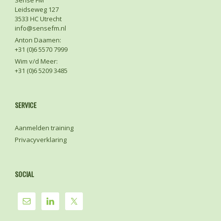
Leidseweg 127
3533 HC Utrecht
info@sensefm.nl
Anton Daamen:
+31 (0)6 5570 7999
Wim v/d Meer:
+31 (0)6 5209 3485
SERVICE
Aanmelden training
Privacyverklaring
SOCIAL