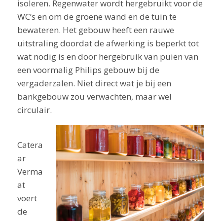
isoleren. Regenwater wordt hergebruikt voor de
WC’s en om de groene wand en de tuin te
bewateren. Het gebouw heeft een rauwe
uitstraling doordat de afwerking is beperkt tot
wat nodig is en door hergebruik van puien van
een voormalig Philips gebouw bij de
vergaderzalen. Niet direct wat je bij een
bankgebouw zou verwachten, maar wel
circulair.
Catera
ar
Verma
at
voert
de