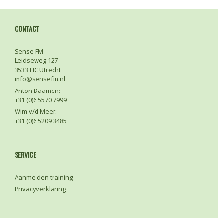
CONTACT
Sense FM
Leidseweg 127
3533 HC Utrecht
info@sensefm.nl
Anton Daamen:
+31 (0)6 5570 7999
Wim v/d Meer:
+31 (0)6 5209 3485
SERVICE
Aanmelden training
Privacyverklaring