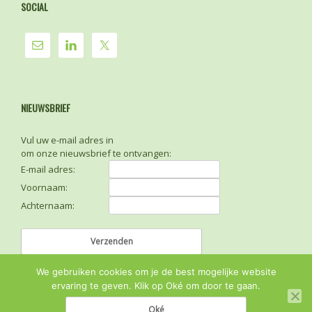
SOCIAL
NIEUWSBRIEF
Vul uw e-mail adres in
om onze nieuwsbrief te ontvangen:
E-mail adres:
Voornaam:
Achternaam:
We gebruiken cookies om je de best mogelijke website
ervaring te geven. Klik op Oké om door te gaan.
Oké
© 2026
Sense FM