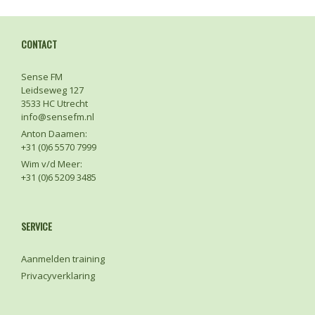
CONTACT
Sense FM
Leidseweg 127
3533 HC Utrecht
info@sensefm.nl
Anton Daamen:
+31 (0)6 5570 7999
Wim v/d Meer:
+31 (0)6 5209 3485
SERVICE
Aanmelden training
Privacyverklaring