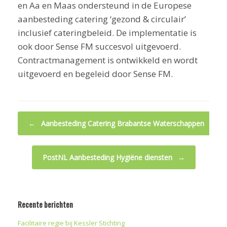
en Aa en Maas ondersteund in de Europese
aanbesteding catering ‘gezond & circulair’
inclusief cateringbeleid. De implementatie is
ook door Sense FM succesvol uitgevoerd.
Contractmanagement is ontwikkeld en wordt
uitgevoerd en begeleid door Sense FM.
Bericht navigatie
←
Aanbesteding Catering Brabantse Waterschappen
PostNL Aanbesteding Hygiëne diensten
→
Recente berichten
Facilitaire regie bij Kessler Stichting