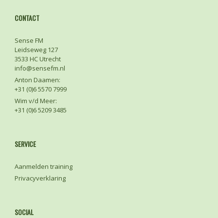
CONTACT
Sense FM
Leidseweg 127
3533 HC Utrecht
info@sensefm.nl
Anton Daamen:
+31 (0)6 5570 7999
Wim v/d Meer:
+31 (0)6 5209 3485
SERVICE
Aanmelden training
Privacyverklaring
SOCIAL