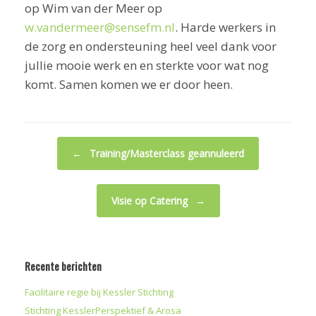
op Wim van der Meer op
w.vandermeer@sensefm.nl
. Harde werkers in
de zorg en ondersteuning heel veel dank voor
jullie mooie werk en en sterkte voor wat nog
komt. Samen komen we er door heen.
Bericht navigatie
←
Training/Masterclass geannuleerd
Visie op Catering
→
Recente berichten
Facilitaire regie bij Kessler Stichting
Stichting KesslerPerspektief & Arosa