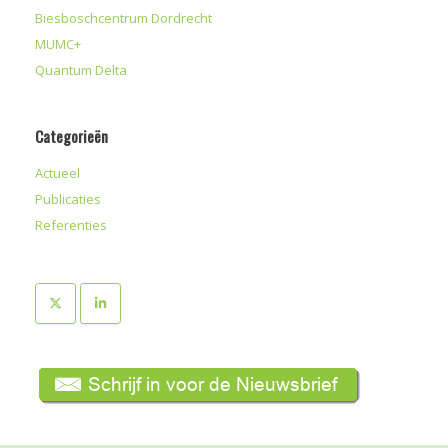
Biesboschcentrum Dordrecht
MUMC+
Quantum Delta
Categorieën
Actueel
Publicaties
Referenties