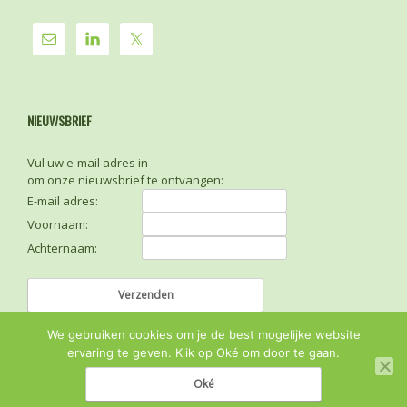
NIEUWSBRIEF
Vul uw e-mail adres in
om onze nieuwsbrief te ontvangen:
E-mail adres:
Voornaam:
Achternaam:
We gebruiken cookies om je de best mogelijke website
ervaring te geven. Klik op Oké om door te gaan.
Oké
© 2026
Sense FM