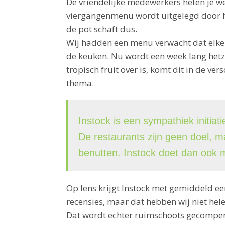
De vriendelijke medewerkers heten je we
viergangenmenu wordt uitgelegd door he
de pot schaft dus.
Wij hadden een menu verwacht dat elke 
de keuken. Nu wordt een week lang hetz
tropisch fruit over is, komt dit in de v
thema.
Instock is een sympathiek initiat
De restaurants zijn geen doel, 
benutten. Instock doet dan ook m
Op Iens krijgt Instock met gemiddeld ee
recensies, maar dat hebben wij niet he
Dat wordt echter ruimschoots gecompe