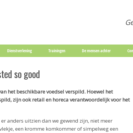
Ge
Dienstverlening
Trainingen
De mensen achter
Con
sted so good
n het beschikbare voedsel verspild. Hoewel het
pild, zijn ook retail en horeca verantwoordelijk voor het
er anders uitzien dan we gewend zijn, niet meer
n vlekje, een kromme komkommer of simpelweg een