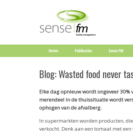
Home
Publicaties
Sense FM
Blog: Wasted food never ta
Elke dag opnieuw wordt ongeveer 30% va
merendeel in de thuissituatie wordt vers
ophogen van de afvalberg.
In supermarkten worden producten, die 
verkocht. Denk aan een tomaat met ee