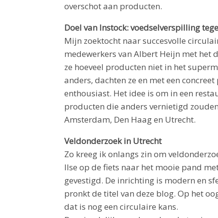
overschot aan producten.
Doel van Instock: voedselverspilling te
Mijn zoektocht naar succesvolle circulair
medewerkers van Albert Heijn met het do
ze hoeveel producten niet in het supe
anders, dachten ze en met een concreet 
enthousiast. Het idee is om in een res
producten die anders vernietigd zouden w
Amsterdam, Den Haag en Utrecht.
Veldonderzoek in Utrecht
Zo kreeg ik onlangs zin om veldonderzoe
Ilse op de fiets naar het mooie pand me
gevestigd. De inrichting is modern en s
pronkt de titel van deze blog. Op het oo
dat is nog een circulaire kans.