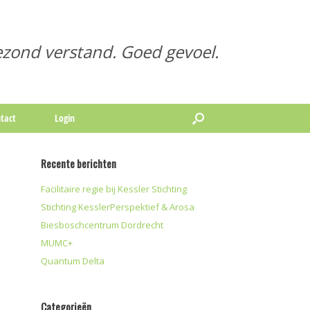
zond verstand. Goed gevoel.
tact
Login
Recente berichten
Facilitaire regie bij Kessler Stichting
Stichting KesslerPerspektief & Arosa
Biesboschcentrum Dordrecht
MUMC+
Quantum Delta
Categorieën