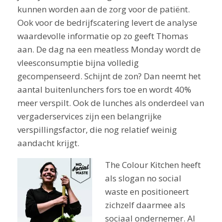
kunnen worden aan de zorg voor de patiënt.
Ook voor de bedrijfscatering levert de analyse
waardevolle informatie op zo geeft Thomas
aan. De dag na een meatless Monday wordt de
vleesconsumptie bijna volledig
gecompenseerd. Schijnt de zon? Dan neemt het
aantal buitenlunchers fors toe en wordt 40%
meer verspilt. Ook de lunches als onderdeel van
vergaderservices zijn een belangrijke
verspillingsfactor, die nog relatief weinig
aandacht krijgt.
The Colour Kitchen heeft
als slogan no social
waste en positioneert
zichzelf daarmee als
sociaal ondernemer. Al