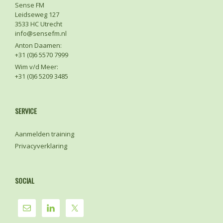
Sense FM
Leidseweg 127
3533 HC Utrecht
info@sensefm.nl
Anton Daamen:
+31 (0)6 5570 7999
Wim v/d Meer:
+31 (0)6 5209 3485
SERVICE
Aanmelden training
Privacyverklaring
SOCIAL