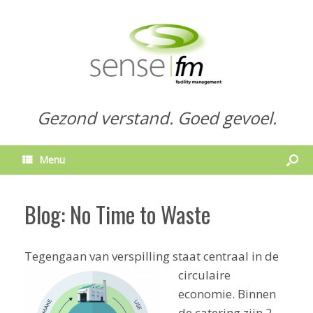
Gezond verstand. Goed gevoel.
Menu
Blog: No Time to Waste
Tegengaan van verspilling staa
t centraal in de
circulaire
economie. Binnen
de catering zijn 2