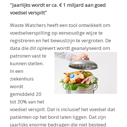
''Jaarlijks wordt er ca. € 1 miljard aan goed
voedsel verspilt''
Waste Watchers heeft een tool ontwikkelt om
voedselverspilling op eenvoudige wijze te
registreren en het bewustzijn te vergroten. De
data die dit oplevert wordt geanalyseerd om
patronen vast te
kunnen stellen.
In een
ziekenhuis
wordt
gemiddeld 20
tot 30% van het
voedsel verspilt. Dat is inclusief het voedsel dat
patiënten op het bord laten liggen. Dat zijn
jaarlijks enorme bedragen die niet besteed