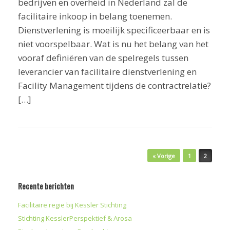
bedrijven en overheid in Nederland zal de
facilitaire inkoop in belang toenemen.
Dienstverlening is moeilijk specificeerbaar en is
niet voorspelbaar. Wat is nu het belang van het
vooraf definiëren van de spelregels tussen
leverancier van facilitaire dienstverlening en
Facility Management tijdens de contractrelatie?
[…]
Bericht navigatie
« Vorige
1
2
Recente berichten
Facilitaire regie bij Kessler Stichting
Stichting KesslerPerspektief & Arosa