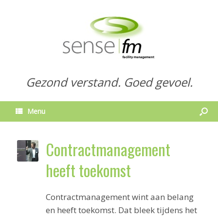
Gezond verstand. Goed gevoel.
Menu
Contractmanagement
heeft toekomst
Contractmanagement wint aan belang
en heeft toekomst. Dat bleek tijdens het