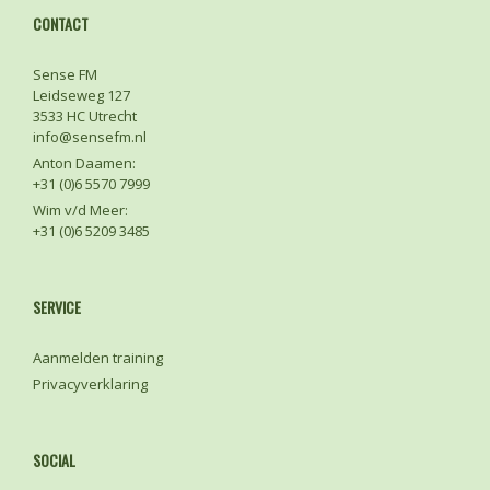
CONTACT
Sense FM
Leidseweg 127
3533 HC Utrecht
info@sensefm.nl
Anton Daamen:
+31 (0)6 5570 7999
Wim v/d Meer:
+31 (0)6 5209 3485
SERVICE
Aanmelden training
Privacyverklaring
SOCIAL