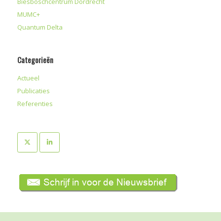
Biesboschcentrum Dordrecht
MUMC+
Quantum Delta
Categorieën
Actueel
Publicaties
Referenties