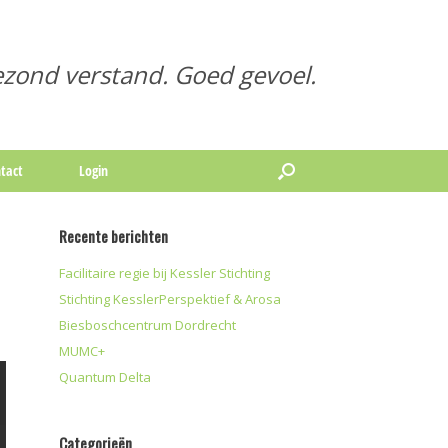
zond verstand. Goed gevoel.
tact
Login
Recente berichten
Facilitaire regie bij Kessler Stichting
Stichting KesslerPerspektief & Arosa
Biesboschcentrum Dordrecht
MUMC+
Quantum Delta
Categorieën