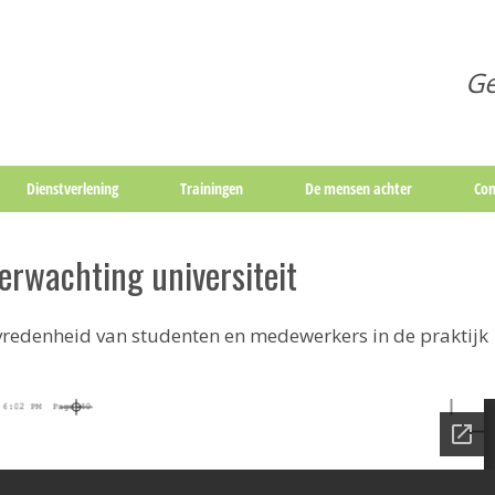
Ge
Dienstverlening
Trainingen
De mensen achter
Con
erwachting universiteit
vredenheid van studenten en medewerkers in de praktijk