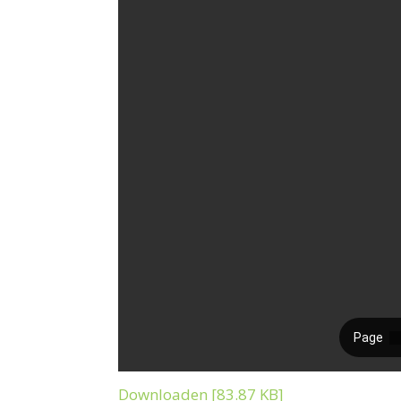
Downloaden [83.87 KB]