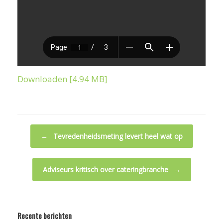
Downloaden [4.94 MB]
Bericht navigatie
←
Tevredenheidsmeting levert heel wat op
Adviseurs kritisch over cateringbranche
→
Recente berichten