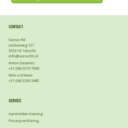
CONTACT
Sense FM
Leidseweg 127
3533 HC Utrecht
info@sensefm.nl
Anton Daamen:
+31 (0)6 5570 7999
Wim v/d Meer:
+31 (0)6 5209 3485
SERVICE
Aanmelden training
Privacyverklaring