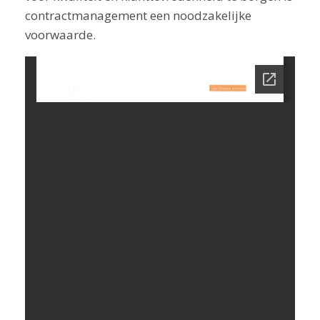
contractmanagement een noodzakelijke
voorwaarde.