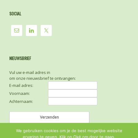
SOCIAL
NIEUWSBRIEF
Vul uw e-mail adres in
om onze nieuwsbrief te ontvangen:
E-mail adres:
Voornaam:
Achternaam:
We gebruiken cookies om je de best mogelijke website
ervaring te geven. Klik op Oké om door te gaan.