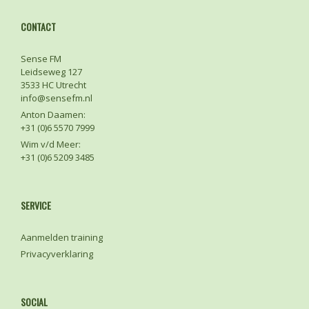
CONTACT
Sense FM
Leidseweg 127
3533 HC Utrecht
info@sensefm.nl
Anton Daamen:
+31 (0)6 5570 7999
Wim v/d Meer:
+31 (0)6 5209 3485
SERVICE
Aanmelden training
Privacyverklaring
SOCIAL