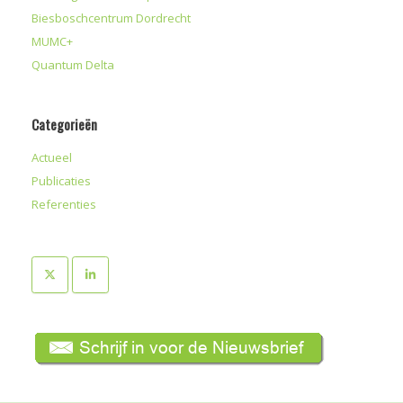
Biesboschcentrum Dordrecht
MUMC+
Quantum Delta
Categorieën
Actueel
Publicaties
Referenties