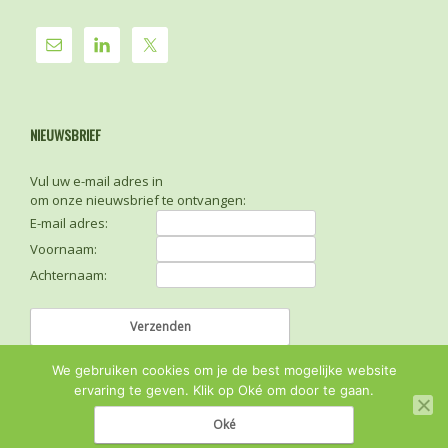
NIEUWSBRIEF
Vul uw e-mail adres in
om onze nieuwsbrief te ontvangen:
E-mail adres:
Voornaam:
Achternaam:
We gebruiken cookies om je de best mogelijke website
ervaring te geven. Klik op Oké om door te gaan.
Oké
© 2026
Sense FM