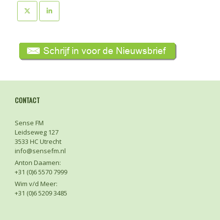
CONTACT
Sense FM
Leidseweg 127
3533 HC Utrecht
info@sensefm.nl
Anton Daamen:
+31 (0)6 5570 7999
Wim v/d Meer:
+31 (0)6 5209 3485