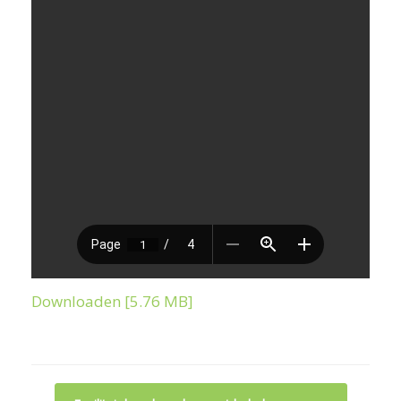
Downloaden [5.76 MB]
Bericht navigatie