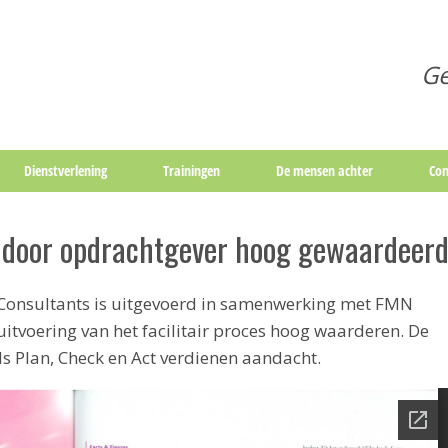
Ge
Dienstverlening
Trainingen
De mensen achter
Con
es door opdrachtgever hoog gewaardeer
 Consultants is uitgevoerd in samenwerking met FMN
itvoering van het facilitair proces hoog waarderen. De
s Plan, Check en Act verdienen aandacht.