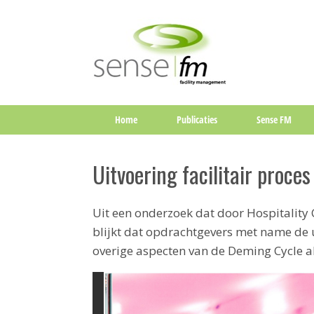
Home
Publicaties
Sense FM
Uitvoering facilitair proc
Uit een onderzoek dat door Hospitality
blijkt dat opdrachtgevers met name de u
overige aspecten van de Deming Cycle al