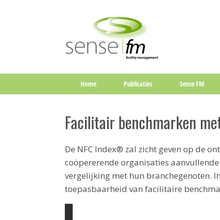
Home
Publicaties
Sense FM
Facilitair benchmarken me
De NFC Index® zal zicht geven op de ontw
coöpererende organisaties aanvullende i
vergelijking met hun branchegenoten. In
toepasbaarheid van facilitaire benchmark