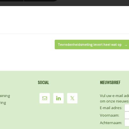
Tevredenheidsmeting levert heel wat op
→
SOCIAL
NIEUWSBRIEF
aining
Vul uw e-mail ad
om onze nieuwsb
ring
E-mail adres:
Voornaam:
Achternaam: