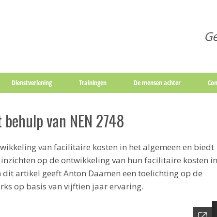
Ge
Dienstverlening
Trainingen
De mensen achter
Con
t behulp van NEN 2748
ikkeling van facilitaire kosten in het algemeen en biedt
nzichten op de ontwikkeling van hun facilitaire kosten i
 dit artikel geeft Anton Daamen een toelichting op de
s op basis van vijftien jaar ervaring.