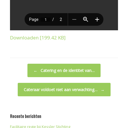
Downloaden [199.42 KB]
Bericht navigatie
←
Catering en de identitet van…
Cateraar voldoet niet aan verwachting…
→
Recente berichten
Facilitaire regie bij Kessler Stichting