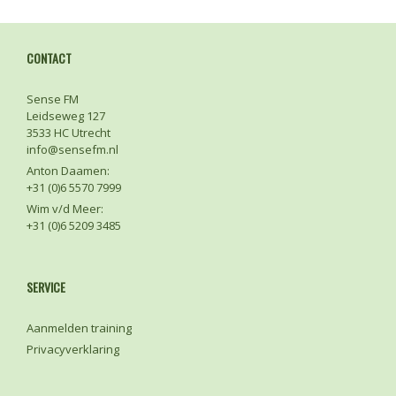
CONTACT
Sense FM
Leidseweg 127
3533 HC Utrecht
info@sensefm.nl
Anton Daamen:
+31 (0)6 5570 7999
Wim v/d Meer:
+31 (0)6 5209 3485
SERVICE
Aanmelden training
Privacyverklaring