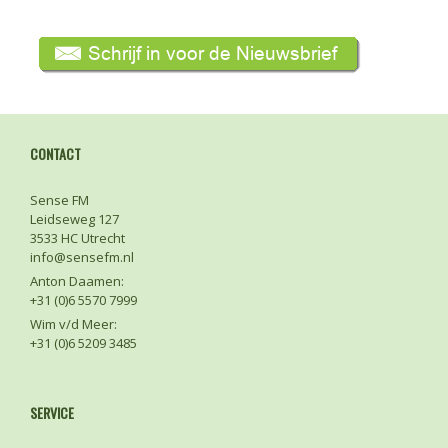
CONTACT
Sense FM
Leidseweg 127
3533 HC Utrecht
info@sensefm.nl
Anton Daamen:
+31 (0)6 5570 7999
Wim v/d Meer:
+31 (0)6 5209 3485
SERVICE