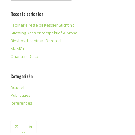
Recente berichten
Facilitaire regie bij Kessler Stichting
Stichting KesslerPerspektief & Arosa
Biesboschcentrum Dordrecht
MUMC+
Quantum Delta
Categorieën
Actueel
Publicaties
Referenties