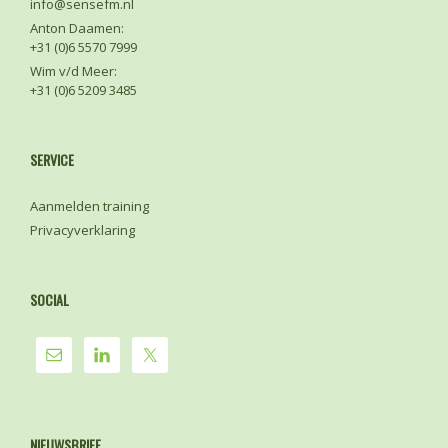
info@sensefm.nl
Anton Daamen:
+31 (0)6 5570 7999
Wim v/d Meer:
+31 (0)6 5209 3485
SERVICE
Aanmelden training
Privacyverklaring
SOCIAL
NIEUWSBRIEF