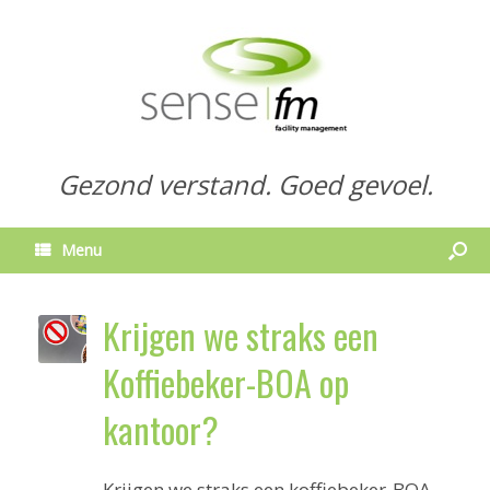
Gezond verstand. Goed gevoel.
Menu
Krijgen we straks een
Koffiebeker-BOA op
kantoor?
Krijgen we straks een koffiebeker-BOA