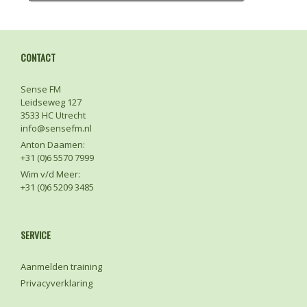
CONTACT
Sense FM
Leidseweg 127
3533 HC Utrecht
info@sensefm.nl
Anton Daamen:
+31 (0)6 5570 7999
Wim v/d Meer:
+31 (0)6 5209 3485
SERVICE
Aanmelden training
Privacyverklaring