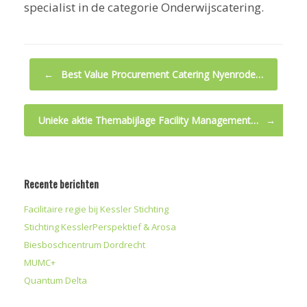
specialist in de categorie Onderwijscatering.
Bericht navigatie
←
Best Value Procurement Catering Nyenrode…
Unieke aktie Themabijlage Facility Management…
→
Recente berichten
Facilitaire regie bij Kessler Stichting
Stichting KesslerPerspektief & Arosa
Biesboschcentrum Dordrecht
MUMC+
Quantum Delta