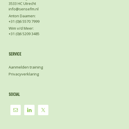
3533 HC Utrecht
info@sensefm.nl
Anton Daamen:
+31 (0)6 5570 7999
Wim v/d Meer:
+31 (0)6 5209 3485
SERVICE
Aanmelden training
Privacyverklaring
SOCIAL