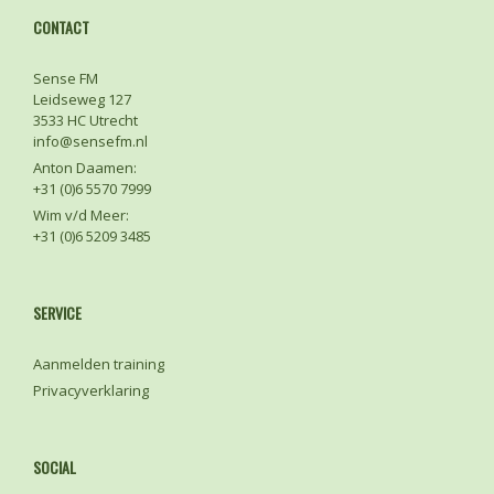
CONTACT
Sense FM
Leidseweg 127
3533 HC Utrecht
info@sensefm.nl
Anton Daamen:
+31 (0)6 5570 7999
Wim v/d Meer:
+31 (0)6 5209 3485
SERVICE
Aanmelden training
Privacyverklaring
SOCIAL