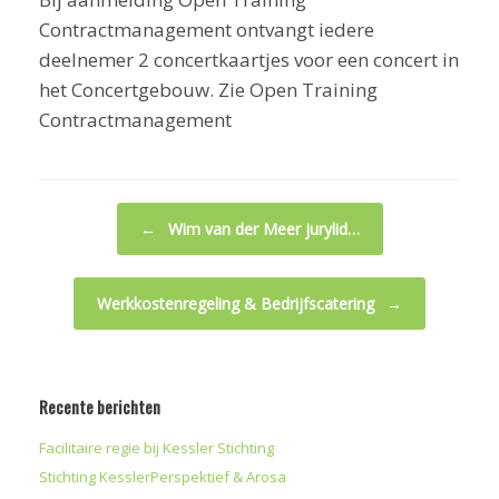
Contractmanagement ontvangt iedere
deelnemer 2 concertkaartjes voor een concert in
het Concertgebouw. Zie Open Training
Contractmanagement
Bericht navigatie
←
Wim van der Meer jurylid…
Werkkostenregeling & Bedrijfscatering
→
Recente berichten
Facilitaire regie bij Kessler Stichting
Stichting KesslerPerspektief & Arosa