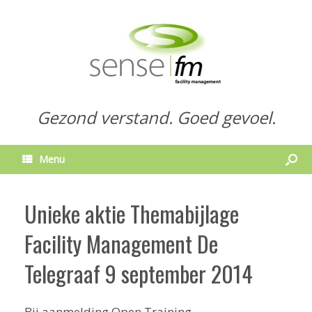
Gezond verstand. Goed gevoel.
Menu
Unieke aktie Themabijlage
Facility Management De
Telegraaf 9 september 2014
Bij aanmelding Open Training