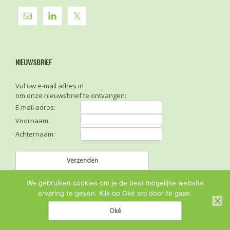
NIEUWSBRIEF
Vul uw e-mail adres in
om onze nieuwsbrief te ontvangen:
E-mail adres:
Voornaam:
Achternaam:
We gebruiken cookies om je de best mogelijke website
ervaring te geven. Klik op Oké om door te gaan.
Oké
© 2026
Sense FM