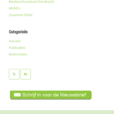
Biesboschcentrum Dordrecht
MUMC+
Quantum Delta
Categorieën
Actueel
Publicaties
Referenties