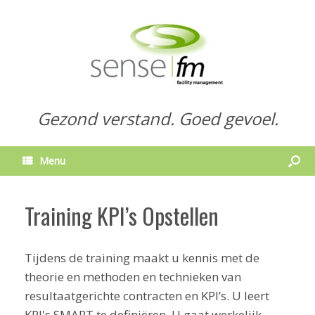
Gezond verstand. Goed gevoel.
Menu
Training KPI’s Opstellen
Tijdens de training maakt u kennis met de
theorie en methoden en technieken van
resultaatgerichte contracten en KPI’s. U leert
KPI's SMART te definiëren. U gaat werkelijk