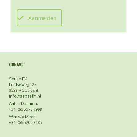
Aanmelden
CONTACT
Sense FM
Leidseweg 127
3533 HC Utrecht
info@sensefm.nl
Anton Daamen:
+31 (0)6 5570 7999
Wim v/d Meer:
+31 (0)6 5209 3485