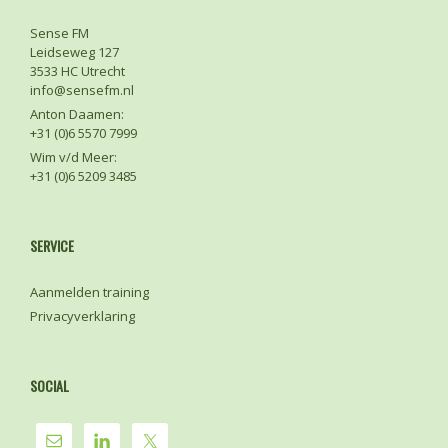
Sense FM
Leidseweg 127
3533 HC Utrecht
info@sensefm.nl
Anton Daamen:
+31 (0)6 5570 7999
Wim v/d Meer:
+31 (0)6 5209 3485
SERVICE
Aanmelden training
Privacyverklaring
SOCIAL