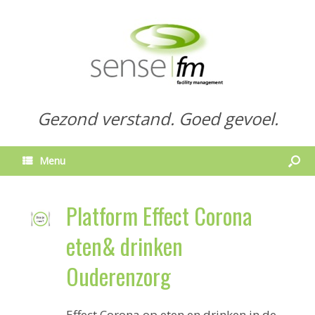
Gezond verstand. Goed gevoel.
Menu
Platform Effect Corona
eten& drinken
Ouderenzorg
Effect Corona op eten en drinken in de