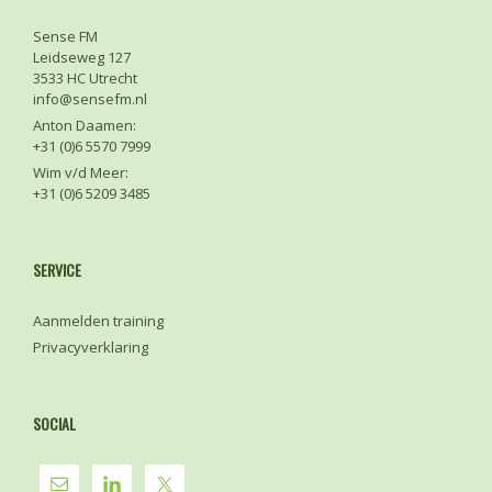
Sense FM
Leidseweg 127
3533 HC Utrecht
info@sensefm.nl
Anton Daamen:
+31 (0)6 5570 7999
Wim v/d Meer:
+31 (0)6 5209 3485
SERVICE
Aanmelden training
Privacyverklaring
SOCIAL