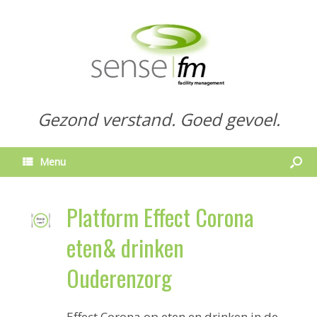
Gezond verstand. Goed gevoel.
Menu
Platform Effect Corona
eten& drinken
Ouderenzorg
Effect Corona op eten en drinken in de