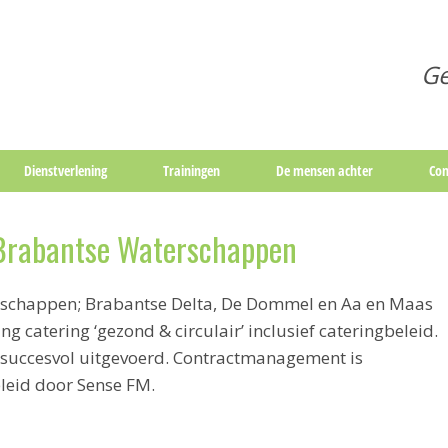
Ge
Dienstverlening
Trainingen
De mensen achter
Con
 Brabantse Waterschappen
rschappen; Brabantse Delta, De Dommel en Aa en Maas
 catering ‘gezond & circulair’ inclusief cateringbeleid.
 succesvol uitgevoerd. Contractmanagement is
leid door Sense FM.