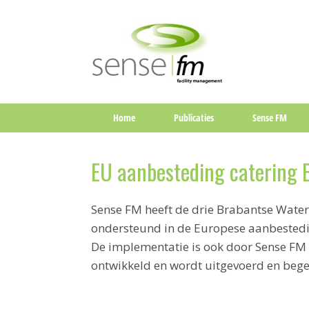
Home
Publicaties
Sense FM
EU aanbesteding catering
Sense FM heeft de drie Brabantse Wate
ondersteund in de Europese aanbesteding
De implementatie is ook door Sense FM
ontwikkeld en wordt uitgevoerd en bege