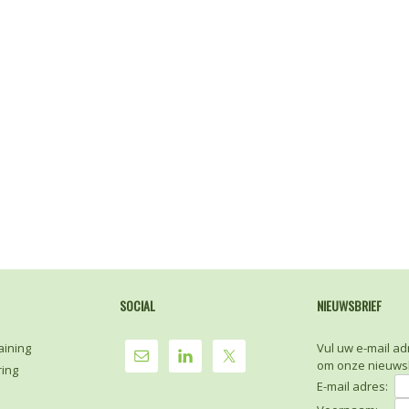
SOCIAL
NIEUWSBRIEF
aining
Vul uw e-mail ad
om onze nieuwsb
ring
E-mail adres: