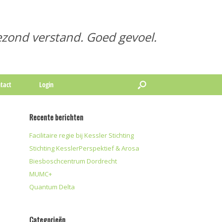
zond verstand. Goed gevoel.
tact
Login
Recente berichten
Facilitaire regie bij Kessler Stichting
Stichting KesslerPerspektief & Arosa
Biesboschcentrum Dordrecht
MUMC+
Quantum Delta
Categorieën