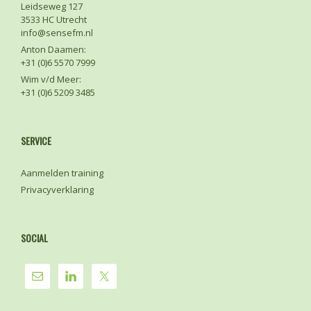
Leidseweg 127
3533 HC Utrecht
info@sensefm.nl
Anton Daamen:
+31 (0)6 5570 7999
Wim v/d Meer:
+31 (0)6 5209 3485
SERVICE
Aanmelden training
Privacyverklaring
SOCIAL