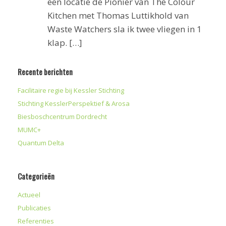
een locatie de Pionier van The Colour
Kitchen met Thomas Luttikhold van
Waste Watchers sla ik twee vliegen in 1
klap. […]
Recente berichten
Facilitaire regie bij Kessler Stichting
Stichting KesslerPerspektief & Arosa
Biesboschcentrum Dordrecht
MUMC+
Quantum Delta
Categorieën
Actueel
Publicaties
Referenties