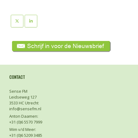
CONTACT
Sense FM
Leidseweg 127
3533 HC Utrecht
info@sensefm.nl
Anton Daamen:
+31 (0)6 5570 7999
Wim v/d Meer:
+31 (0)6 5209 3485