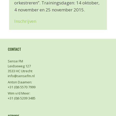
orkestreren”. Trainingsdagen: 14 oktober,
4 november en 25 november 2015.
Inschrijven
CONTACT
Sense FM
Leidseweg 127
3533 HC Utrecht
info@sensefm.nl
Anton Daamen:
+31 (0)6 5570 7999
Wim v/d Meer:
+31 (0)6 5209 3485