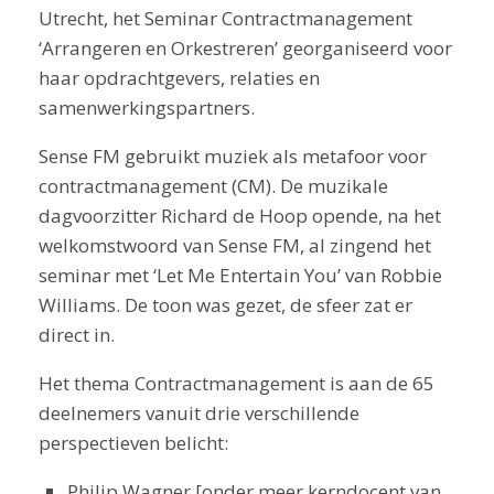
Utrecht, het Seminar Contractmanagement
‘Arrangeren en Orkestreren’ georganiseerd voor
haar opdrachtgevers, relaties en
samenwerkingspartners.
Sense FM gebruikt muziek als metafoor voor
contractmanagement (CM). De muzikale
dagvoorzitter Richard de Hoop opende, na het
welkomstwoord van Sense FM, al zingend het
seminar met ‘Let Me Entertain You’ van Robbie
Williams. De toon was gezet, de sfeer zat er
direct in.
Het thema Contractmanagement is aan de 65
deelnemers vanuit drie verschillende
perspectieven belicht:
Philip Wagner [onder meer kerndocent van