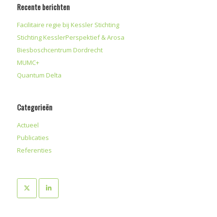
Recente berichten
Facilitaire regie bij Kessler Stichting
Stichting KesslerPerspektief & Arosa
Biesboschcentrum Dordrecht
MUMC+
Quantum Delta
Categorieën
Actueel
Publicaties
Referenties