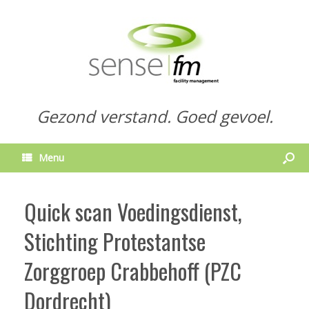
Gezond verstand. Goed gevoel.
Menu
Quick scan Voedingsdienst,
Stichting Protestantse
Zorggroep Crabbehoff (PZC
Dordrecht)