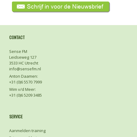
CONTACT
Sense FM
Leidseweg 127
3533 HC Utrecht
info@sensefm.nl
Anton Daamen:
+31 (0)6 5570 7999
Wim v/d Meer:
+31 (0)6 5209 3485
SERVICE
Aanmelden training