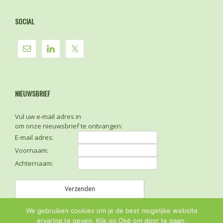
SOCIAL
NIEUWSBRIEF
Vul uw e-mail adres in
om onze nieuwsbrief te ontvangen:
E-mail adres:
Voornaam:
Achternaam:
We gebruiken cookies om je de best mogelijke website
ervaring te geven. Klik op Oké om door te gaan.