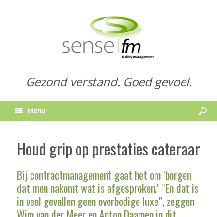
Gezond verstand. Goed gevoel.
Menu
Houd grip op prestaties cateraar
Bij contractmanagement gaat het om ‘borgen
dat men nakomt wat is afgesproken.’ “En dat is
in veel gevallen geen overbodige luxe”, zeggen
Wim van der Meer en Anton Daamen in dit