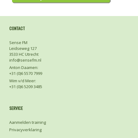
CONTACT
Sense FM
Leidseweg 127
3533 HC Utrecht
info@sensefm.nl
Anton Daamen:
+31 (0)6 5570 7999
Wim v/d Meer:
+31 (0)6 5209 3485
SERVICE
Aanmelden training
Privacyverklaring