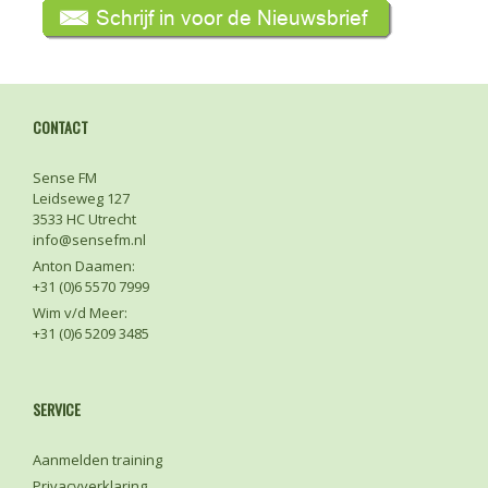
CONTACT
Sense FM
Leidseweg 127
3533 HC Utrecht
info@sensefm.nl
Anton Daamen:
+31 (0)6 5570 7999
Wim v/d Meer:
+31 (0)6 5209 3485
SERVICE
Aanmelden training
Privacyverklaring