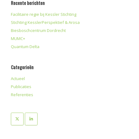
Recente berichten
Facilitaire regie bij Kessler Stichting
Stichting KesslerPerspektief & Arosa
Biesboschcentrum Dordrecht
MUMC+
Quantum Delta
Categorieën
Actueel
Publicaties
Referenties