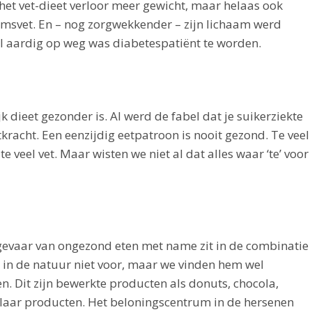
n het vet-dieet verloor meer gewicht, maar helaas ook
svet. En – nog zorgwekkender – zijn lichaam werd
al aardig op weg was diabetespatiënt te worden.
k dieet gezonder is. Al werd de fabel dat je suikerziekte
ntkracht. Een eenzijdig eetpatroon is nooit gezond. Te veel
te veel vet. Maar wisten we niet al dat alles waar ‘te’ voor
 gevaar van ongezond eten met name zit in de combinatie
 in de natuur niet voor, maar we vinden hem wel
en. Dit zijn bewerkte producten als donuts, chocola,
-klaar producten. Het beloningscentrum in de hersenen