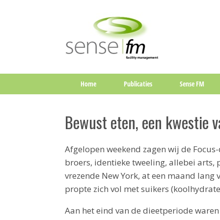
Home
Publicaties
Sense FM
Bewust eten, een kwestie 
Afgelopen weekend zagen wij de Focus-d
broers, identieke tweeling, allebei arts,
vrezende New York, at een maand lang v
propte zich vol met suikers (koolhydrate
Aan het eind van de dieetperiode waren 