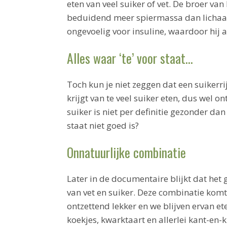
eten van veel suiker of vet. De broer va
beduidend meer spiermassa dan lichaam
ongevoelig voor insuline, waardoor hij 
Alles waar ‘te’ voor staat…
Toch kun je niet zeggen dat een suikerrij
krijgt van te veel suiker eten, dus wel o
suiker is niet per definitie gezonder dan 
staat niet goed is?
Onnatuurlijke combinatie
Later in de documentaire blijkt dat het
van vet en suiker. Deze combinatie komt
ontzettend lekker en we blijven ervan et
koekjes, kwarktaart en allerlei kant-en