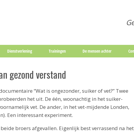
Ge
Dienstverlening
Trainingen
De mensen achter
Con
van gezond verstand
ocumentaire “Wat is ongezonder, suiker of vet?” Twee
 probeerden het uit. De één, woonachtig in het suiker-
oornamelijk vet. De ander, in het vet-mijdende Londen,
n). Een interessant experiment.
beide broers afgevallen. Eigenlijk best verrassend na het