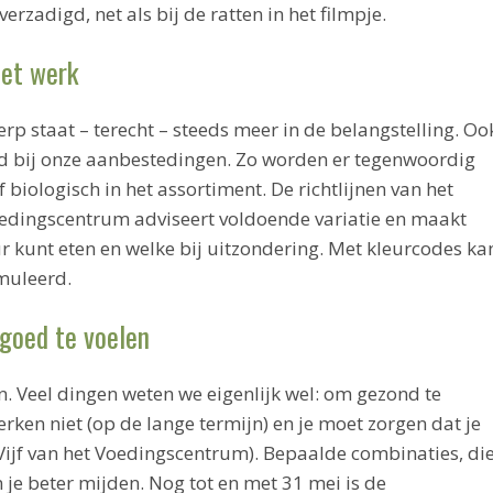
erzadigd, net als bij de ratten in het filmpje.
het werk
rp staat – terecht – steeds meer in de belangstelling. Oo
ld bij onze aanbestedingen. Zo worden er tegenwoordig
 biologisch in het assortiment. De richtlijnen van het
edingscentrum adviseert voldoende variatie en maakt
ur kunt eten en welke bij uitzondering. Met kleurcodes ka
muleerd.
goed te voelen
. Veel dingen weten we eigenlijk wel: om gezond te
rken niet (op de lange termijn) en je moet zorgen dat je
Vijf van het Voedingscentrum). Bepaalde combinaties, di
je beter mijden. Nog tot en met 31 mei is de