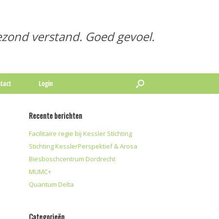
zond verstand. Goed gevoel.
tact
Login
Recente berichten
Facilitaire regie bij Kessler Stichting
Stichting KesslerPerspektief & Arosa
Biesboschcentrum Dordrecht
MUMC+
Quantum Delta
Categorieën