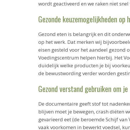
wordt geactiveerd en we raken niet snel v
Gezonde keuzemogelijkheden op 
Gezond eten is belangrijk en dit onderwe
op het werk. Dat merken wij bijvoorbee
eisen gesteld voor het aandeel gezond of
Voedingscentrum helpen hierbij. Het Vo
duidelijk welke producten je bij voorke
de bewustwording verder worden gesti
Gezond verstand gebruiken om je 
De documentaire geeft stof tot nadenken
blijven moet je bewegen, crash diëten we
gevarieerd eet (de beroemde Schijf van 
vaak voorkomen in bewerkt voedsel, kun 