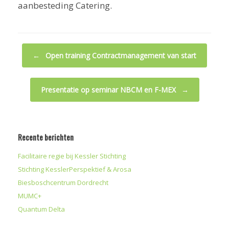
aanbesteding Catering.
Bericht navigatie
←
Open training Contractmanagement van start
Presentatie op seminar NBCM en F-MEX
→
Recente berichten
Facilitaire regie bij Kessler Stichting
Stichting KesslerPerspektief & Arosa
Biesboschcentrum Dordrecht
MUMC+
Quantum Delta