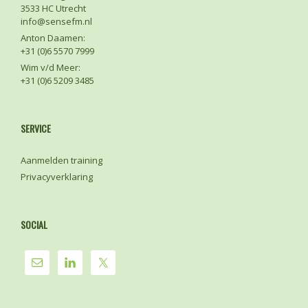
3533 HC Utrecht
info@sensefm.nl
Anton Daamen:
+31 (0)6 5570 7999
Wim v/d Meer:
+31 (0)6 5209 3485
SERVICE
Aanmelden training
Privacyverklaring
SOCIAL