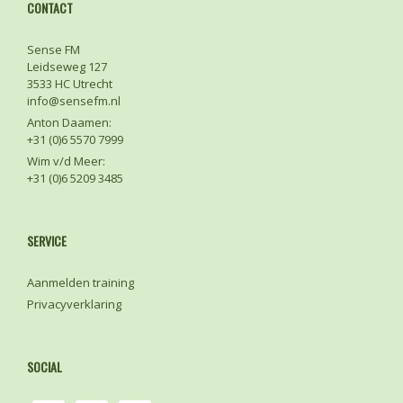
CONTACT
Sense FM
Leidseweg 127
3533 HC Utrecht
info@sensefm.nl
Anton Daamen:
+31 (0)6 5570 7999
Wim v/d Meer:
+31 (0)6 5209 3485
SERVICE
Aanmelden training
Privacyverklaring
SOCIAL