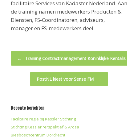
facilitaire Services van Kadaster Nederland. Aan
de training namen medewerkers Producten &
Diensten, FS-Coördinatoren, adviseurs,
manager en FS-medewerkers deel.
Bericht navigatie
←
Training Contractmanagement Koninklijke Kentalis
PostNL kiest voor Sense FM
→
Recente berichten
Facilitaire regie bij Kessler Stichting
Stichting KesslerPerspektief & Arosa
Biesboschcentrum Dordrecht