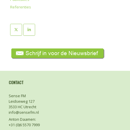
Referenties
CONTACT
Sense FM
Leidseweg 127
3533 HC Utrecht
info@sensefm.nl
Anton Daamen:
+31 (0)6 5570 7999