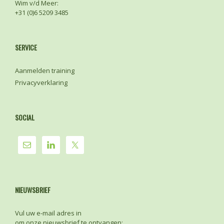
Wim v/d Meer:
+31 (0)6 5209 3485
SERVICE
Aanmelden training
Privacyverklaring
SOCIAL
NIEUWSBRIEF
Vul uw e-mail adres in
om onze nieuwsbrief te ontvangen: