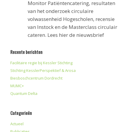
Monitor Patiëntencatering, resultaten
van het onderzoek circulaire
volwassenheid Hogescholen, recensie
van Instock en de Masterclass circulair
cateren. Lees hier de nieuwsbrief
Recente berichten
Facilitaire regie bij Kessler Stichting
Stichting KesslerPerspektief & Arosa
Biesboschcentrum Dordrecht
MUMC+
Quantum Delta
Categorieën
Actueel
Publicaties