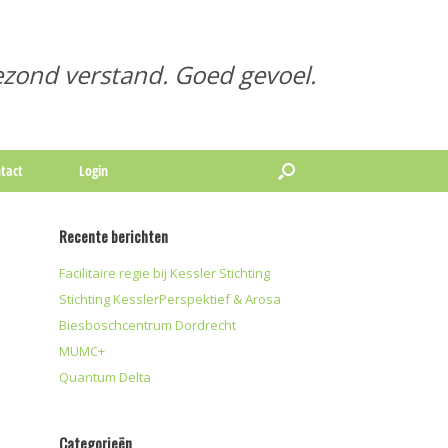
zond verstand. Goed gevoel.
tact
Login
Recente berichten
Facilitaire regie bij Kessler Stichting
Stichting KesslerPerspektief & Arosa
Biesboschcentrum Dordrecht
MUMC+
Quantum Delta
Categorieën