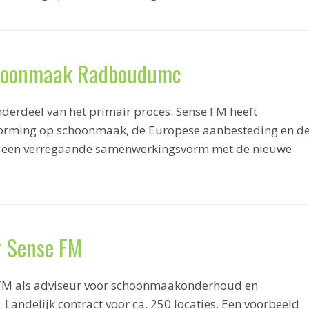
choonmaak Radboudumc
derdeel van het primair proces. Sense FM heeft
orming op schoonmaak, de Europese aanbesteding en d
 is een verregaande samenwerkingsvorm met de nieuwe
r Sense FM
 FM als adviseur voor schoonmaakonderhoud en
 Landelijk contract voor ca. 250 locaties. Een voorbeeld