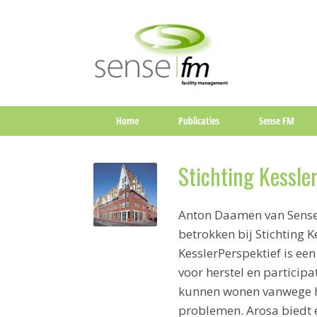
Home
Publicaties
Sense FM
Stichting Kessle
Anton Daamen van Sense 
betrokken bij Stichting K
KesslerPerspektief is een
voor herstel en participa
kunnen wonen vanwege hu
problemen. Arosa biedt e