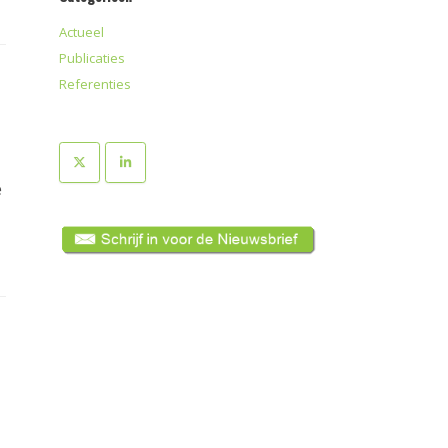
Actueel
Publicaties
Referenties
e