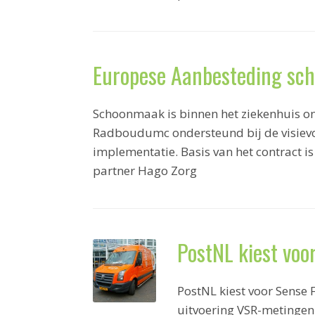
Europese Aanbesteding s
Schoonmaak is binnen het ziekenhuis on
Radboudumc ondersteund bij de visiev
implementatie. Basis van het contract
partner Hago Zorg
PostNL kiest voo
PostNL kiest voor Sense
uitvoering VSR-metingen.