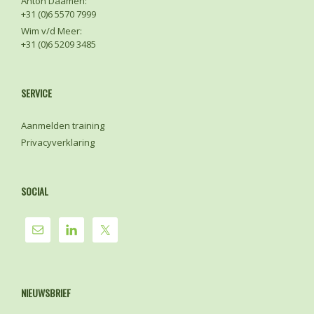
Anton Daamen:
+31 (0)6 5570 7999
Wim v/d Meer:
+31 (0)6 5209 3485
SERVICE
Aanmelden training
Privacyverklaring
SOCIAL
NIEUWSBRIEF