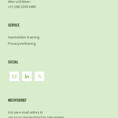
Wim v/d Meer:
+31 (0)6 5209 3485
SERVICE
Aanmelden training
Privacyverklaring
SOCIAL
NIEUWSBRIEF
Vul uw e-mail adres in
om onze nieuwsbrief te ontvangen: