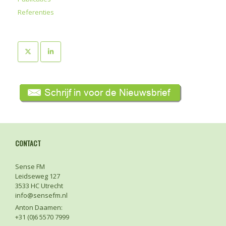
Referenties
CONTACT
Sense FM
Leidseweg 127
3533 HC Utrecht
info@sensefm.nl
Anton Daamen:
+31 (0)6 5570 7999