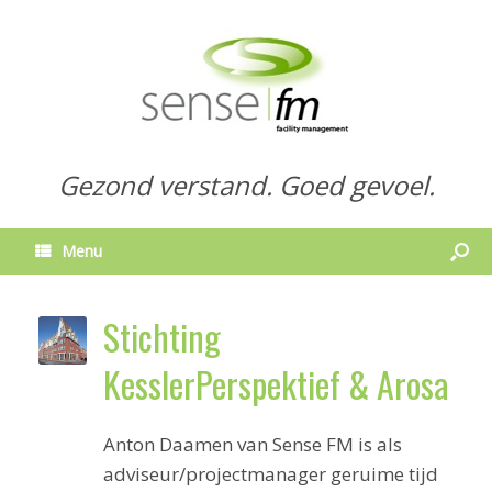
Gezond verstand. Goed gevoel.
Menu
Stichting
KesslerPerspektief & Arosa
Anton Daamen van Sense FM is als
adviseur/projectmanager geruime tijd