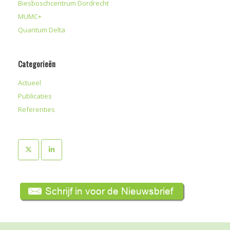
Biesboschcentrum Dordrecht
MUMC+
Quantum Delta
Categorieën
Actueel
Publicaties
Referenties