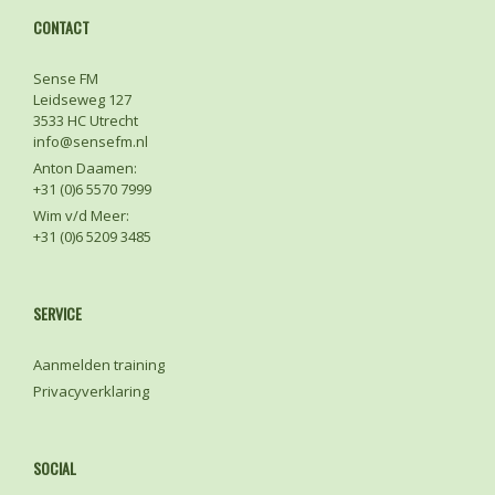
CONTACT
Sense FM
Leidseweg 127
3533 HC Utrecht
info@sensefm.nl
Anton Daamen:
+31 (0)6 5570 7999
Wim v/d Meer:
+31 (0)6 5209 3485
SERVICE
Aanmelden training
Privacyverklaring
SOCIAL