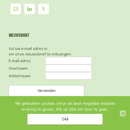
NIEUWSBRIEF
Vul uw e-mail adres in
om onze nieuwsbrief te ontvangen:
E-mail adres:
Voornaam:
Achternaam:
We gebruiken cookies om je de best mogelijke website
ervaring te geven. Klik op Oké om door te gaan.
Oké
© 2026
Sense FM