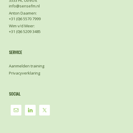
3533 HC Utrecht
info@sensefm.nl
Anton Daamen:
+31 (0)6 5570 7999
Wim v/d Meer:
+31 (0)6 5209 3485
SERVICE
Aanmelden training
Privacyverklaring
SOCIAL