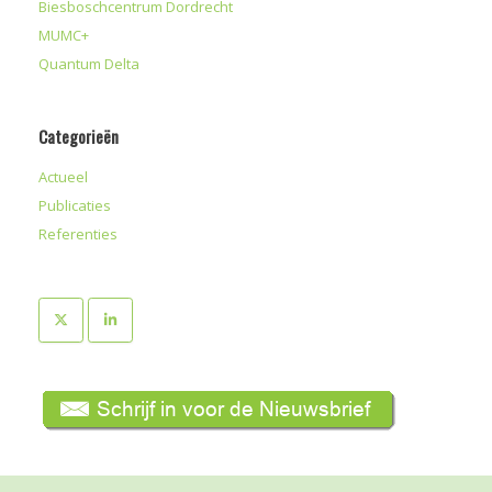
Biesboschcentrum Dordrecht
MUMC+
Quantum Delta
Categorieën
Actueel
Publicaties
Referenties