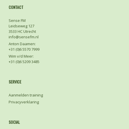
CONTACT
Sense FM
Leidseweg 127
3533 HC Utrecht
info@sensefm.nl
Anton Daamen:
+31 (0)6 5570 7999
Wim v/d Meer:
+31 (0)6 5209 3485
SERVICE
Aanmelden training
Privacyverklaring
SOCIAL