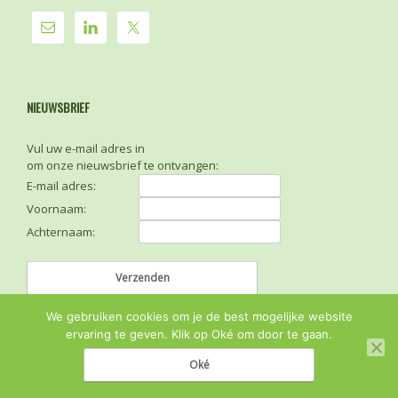
NIEUWSBRIEF
Vul uw e-mail adres in
om onze nieuwsbrief te ontvangen:
E-mail adres:
Voornaam:
Achternaam:
We gebruiken cookies om je de best mogelijke website
ervaring te geven. Klik op Oké om door te gaan.
Oké
© 2026
Sense FM