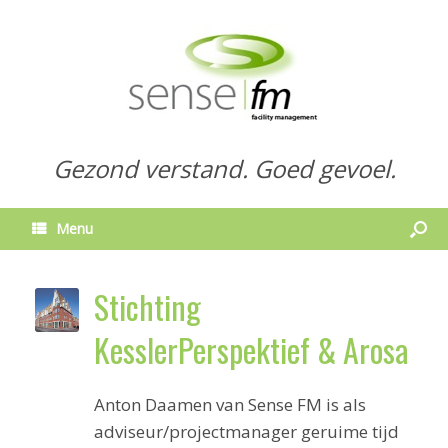
Gezond verstand. Goed gevoel.
Menu
Stichting
KesslerPerspektief & Arosa
Anton Daamen van Sense FM is als
adviseur/projectmanager geruime tijd