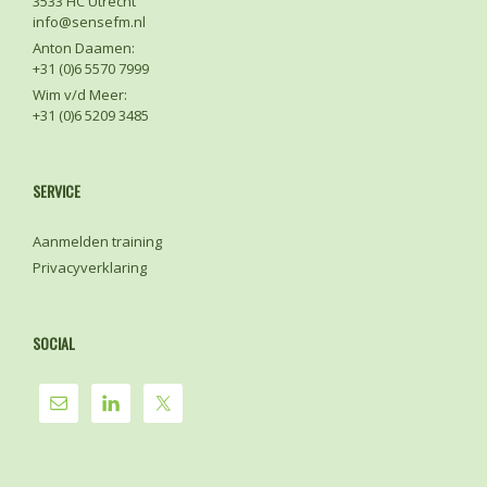
3533 HC Utrecht
info@sensefm.nl
Anton Daamen:
+31 (0)6 5570 7999
Wim v/d Meer:
+31 (0)6 5209 3485
SERVICE
Aanmelden training
Privacyverklaring
SOCIAL