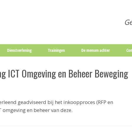
Ge
Dienstverlening
Trainingen
De mensen achter
Con
ng ICT Omgeving en Beheer Beweging
erleend geadviseerd bij het inkoopproces (RFP en
CT omgeving en beheer van deze.