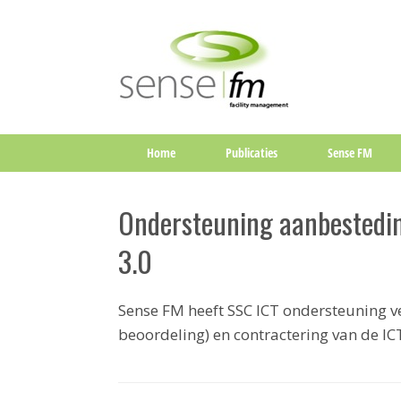
Home
Publicaties
Sense FM
Ondersteuning aanbestedi
3.0
Sense FM heeft SSC ICT ondersteuning v
beoordeling) en contractering van de I