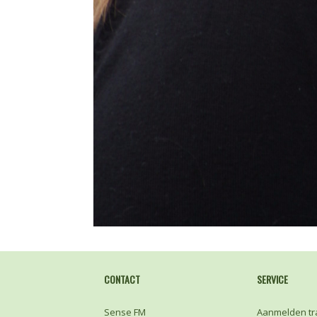
CONTACT
SERVICE
Sense FM
Aanmelden tr