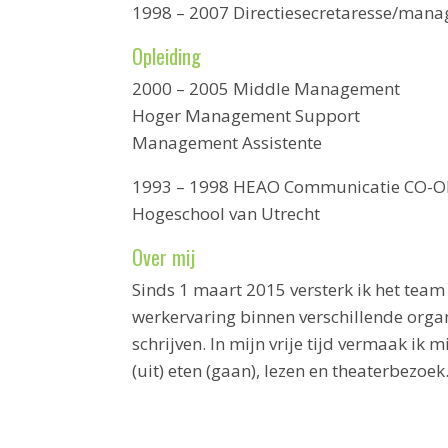
1998 – 2007 Directiesecretaresse/man
Opleiding
2000 – 2005 Middle Management
Hoger Management Support
Management Assistente
1993 – 1998 HEAO Communicatie CO-O
Hogeschool van Utrecht
Over mij
Sinds 1 maart 2015 versterk ik het tea
werkervaring binnen verschillende organi
schrijven. In mijn vrije tijd vermaak ik
(uit) eten (gaan), lezen en theaterbezoek