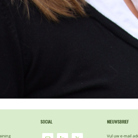
SOCIAL
NIEUWSBRIEF
aining
Vul uw e-mail ad