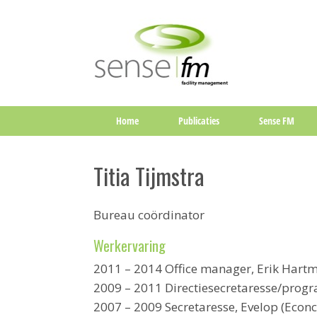
Home
Publicaties
Sense FM
Titia Tijmstra
Bureau coördinator
Werkervaring
2011 – 2014 Office manager, Erik Har
2009 – 2011 Directiesecretaresse/pro
2007 – 2009 Secretaresse, Evelop (Econc