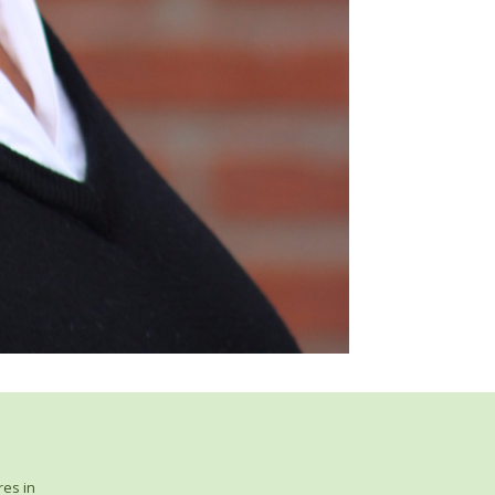
res in