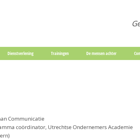
Ge
Dienstverlening
Trainingen
De mensen achter
Con
tman Communicatie
gramma coördinator, Utrechtse Ondernemers Academie
ern)